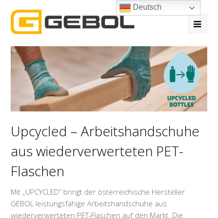
Deutsch
Ope
Mob
Me
Upcycled – Arbeitshandschuhe
aus wiederverwerteten PET-
Flaschen
Mit „UPCYCLED“ bringt der österreichische Hersteller
GEBOL leistungsfähige Arbeitshandschuhe aus
wiederverwerteten PET-Flaschen auf den Markt. Die