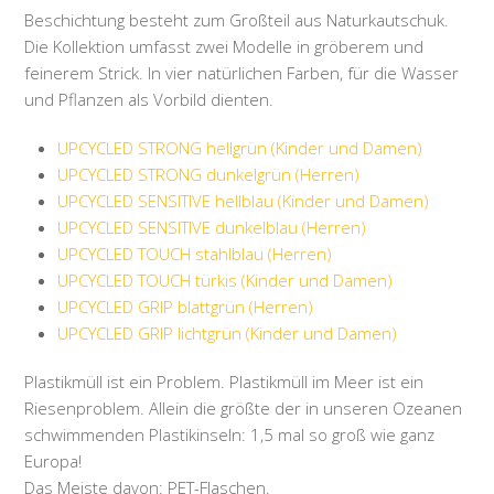
Beschichtung besteht zum Großteil aus Naturkautschuk.
Die Kollektion umfasst zwei Modelle in gröberem und
feinerem Strick. In vier natürlichen Farben, für die Wasser
und Pflanzen als Vorbild dienten.
UPCYCLED STRONG hellgrün (Kinder und Damen)
UPCYCLED STRONG dunkelgrün (Herren)
UPCYCLED SENSITIVE hellblau (Kinder und Damen)
UPCYCLED SENSITIVE dunkelblau (Herren)
UPCYCLED TOUCH stahlblau (Herren)
UPCYCLED TOUCH türkis (Kinder und Damen)
UPCYCLED GRIP blattgrün (Herren)
UPCYCLED GRIP lichtgrün (Kinder und Damen)
Plastikmüll ist ein Problem. Plastikmüll im Meer ist ein
Riesenproblem. Allein die größte der in unseren Ozeanen
schwimmenden Plastikinseln: 1,5 mal so groß wie ganz
Europa!
Das Meiste davon: PET-Flaschen.