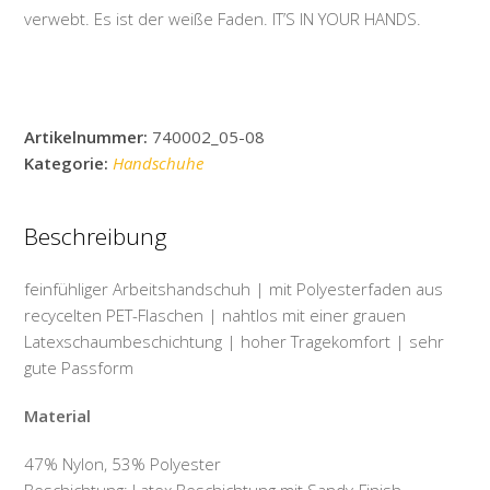
verwebt. Es ist der weiße Faden. IT’S IN YOUR HANDS.
Artikelnummer:
740002_05-08
Kategorie:
Handschuhe
Beschreibung
feinfühliger Arbeitshandschuh | mit Polyesterfaden aus
recycelten PET-Flaschen | nahtlos mit einer grauen
Latexschaumbeschichtung | hoher Tragekomfort | sehr
gute Passform
Material
47% Nylon, 53% Polyester