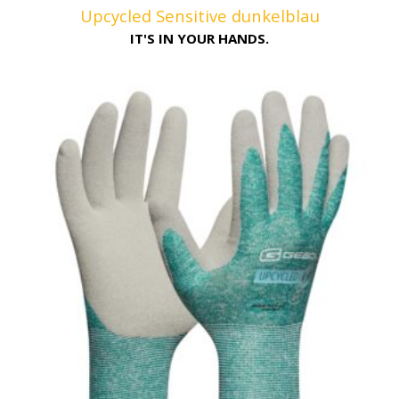
Upcycled Sensitive dunkelblau
IT'S IN YOUR HANDS.