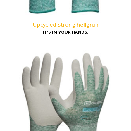
Upcycled Strong hellgrün
IT'S IN YOUR HANDS.