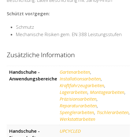
Beschichtung: Latex Beschichtung mit Sandy-Finish
Schützt vor/gegen:
Schmutz
Mechanische Risiken gem. EN 388 Leistungsstufen
Zusätzliche Information
Handschuhe -
Gartenarbeiten
,
Anwendungsbereiche
Installationsarbeiten
,
Kraftfahrzeugarbeiten
,
Lagerarbeiten
,
Montagearbeiten
,
Präzisionsarbeiten
,
Reparaturarbeiten
,
Spenglerarbeiten
,
Tischlerarbeiten
,
Werkstattarbeiten
Handschuhe -
UPCYCLED