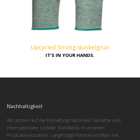
Upcycled Strong dunkelgrün
IT'S IN YOUR HANDS.
Nachhaltigkeit
Wir achten auf die Einhaltung nationaler Gesetze und
internationaler sozialer Standards in unseren
Produktionsstätten. Langfristige Partnerschaften mit