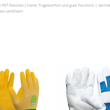
n PET-Flaschen| hoher Tragekomfort und gute Passform | dermato
x-zertifiziert