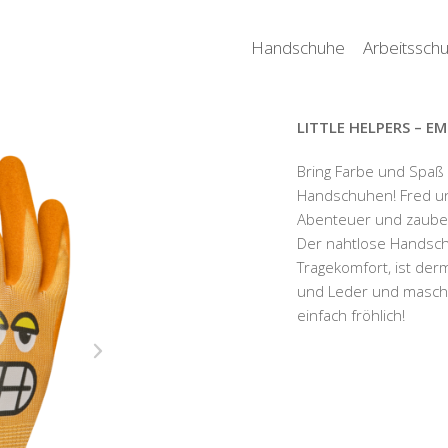
Handschuhe
Arbeitsschu
LITTLE HELPERS – EM
Bring Farbe und Spaß i
Handschuhen! Fred un
Abenteuer und zaubern
Der nahtlose Handsch
Tragekomfort, ist derm
und Leder und maschi
einfach fröhlich!