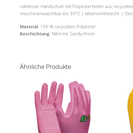
nahtloser Handschuh mit Polyesterfaden aus recycelte
maschinenwaschbar bis 30°C | lebensmittelecht | Ökote
Material
: 100 % recyceltes Polyester
Beschichtung
: Nitril mit Sandy-Finish
Ähnliche Produkte