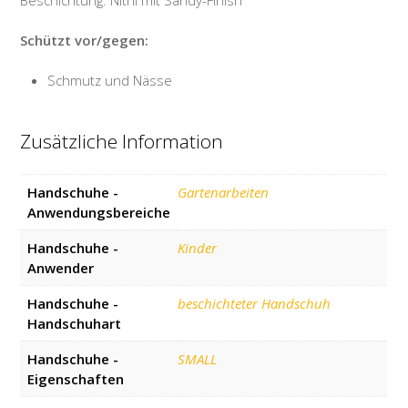
Beschichtung: Nitril mit Sandy-Finish
Schützt vor/gegen:
Schmutz und Nässe
Zusätzliche Information
Handschuhe -
Gartenarbeiten
Anwendungsbereiche
Handschuhe -
Kinder
Anwender
Handschuhe -
beschichteter Handschuh
Handschuhart
Handschuhe -
SMALL
Eigenschaften