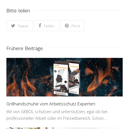
Bitte teilen
Tweet
Teilen
Pin it
Frühere Beiträge
Grillhandschuhe vom Arbeitsschutz Experten
Wir von GEBOL schützen und unterstützen, egal ob bei
professioneller Arbeit oder im Freizeitbereich. Schon…