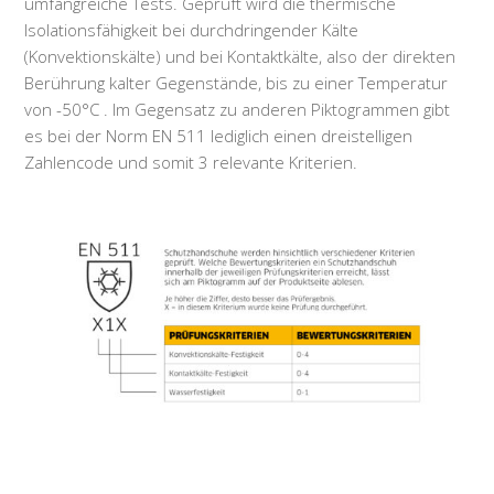
umfangreiche Tests. Geprüft wird die thermische
Isolationsfähigkeit bei durchdringender Kälte
(Konvektionskälte) und bei Kontaktkälte, also der direkten
Berührung kalter Gegenstände, bis zu einer Temperatur
von -50°C . Im Gegensatz zu anderen Piktogrammen gibt
es bei der Norm EN 511 lediglich einen dreistelligen
Zahlencode und somit 3 relevante Kriterien.