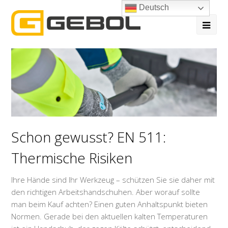
Deutsch
Ope
Mob
Me
Schon gewusst? EN 511:
Thermische Risiken
Ihre Hände sind Ihr Werkzeug – schützen Sie sie daher mit
den richtigen Arbeitshandschuhen. Aber worauf sollte
man beim Kauf achten? Einen guten Anhaltspunkt bieten
Normen. Gerade bei den aktuellen kalten Temperaturen