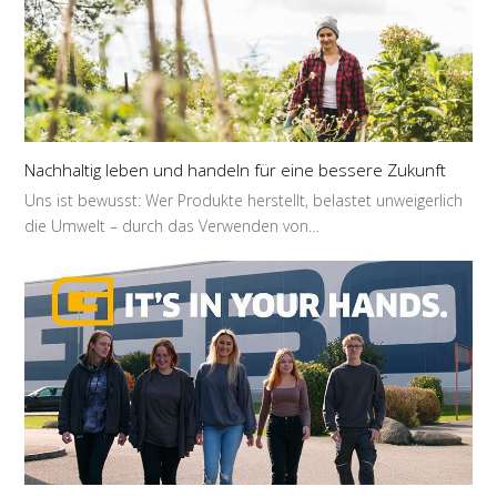
Nachhaltig leben und handeln für eine bessere Zukunft
Uns ist bewusst: Wer Produkte herstellt, belastet unweigerlich
die Umwelt – durch das Verwenden von…