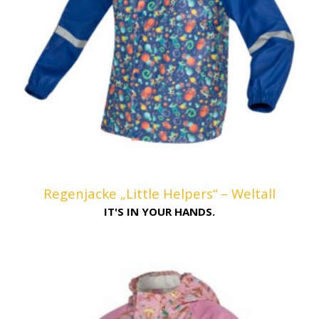
Regenjacke „Little Helpers“ – Weltall
IT'S IN YOUR HANDS.