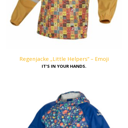
Regenjacke „Little Helpers“ – Emoji
IT'S IN YOUR HANDS.