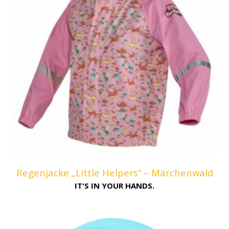
Regenjacke „Little Helpers“ – Märchenwald
IT'S IN YOUR HANDS.