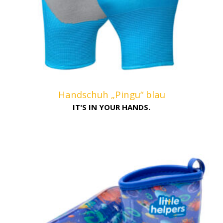
Handschuh „Pingu“ blau
IT'S IN YOUR HANDS.