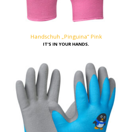
Handschuh „Pinguina“ Pink
IT'S IN YOUR HANDS.