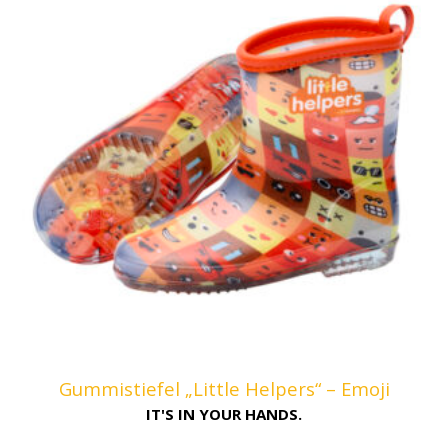
Gummistiefel „Little Helpers“ – Emoji
IT'S IN YOUR HANDS.