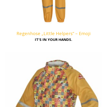
Regenhose „Little Helpers“ – Emoji
IT'S IN YOUR HANDS.