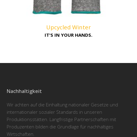
Upcycled Winter
IT'S IN YOUR HANDS.
Nachhaltigkeit
Wir achten auf die Einhaltung nationaler Gesetze und
internationaler sozialer Standards in unseren
Produktionsstätten. Langfristige Partnerschaften mit
Produzenten bilden die Grundlage für nachhaltiges
Wirtschaften.