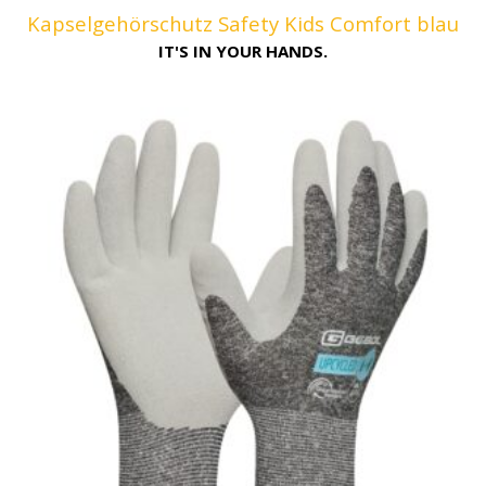
Kapselgehörschutz Safety Kids Comfort blau
IT'S IN YOUR HANDS.