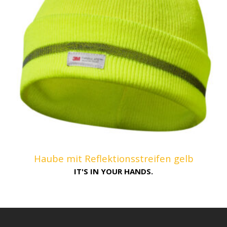
Haube mit Reflektionsstreifen gelb
IT'S IN YOUR HANDS.