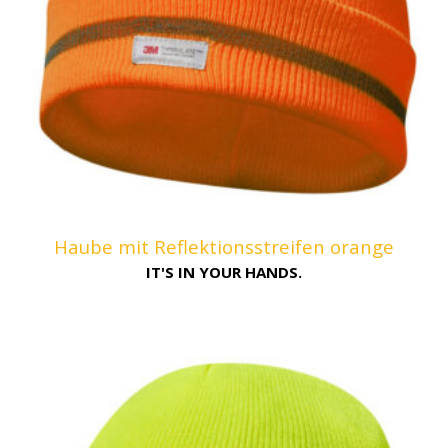
Haube mit Reflektionsstreifen orange
IT'S IN YOUR HANDS.