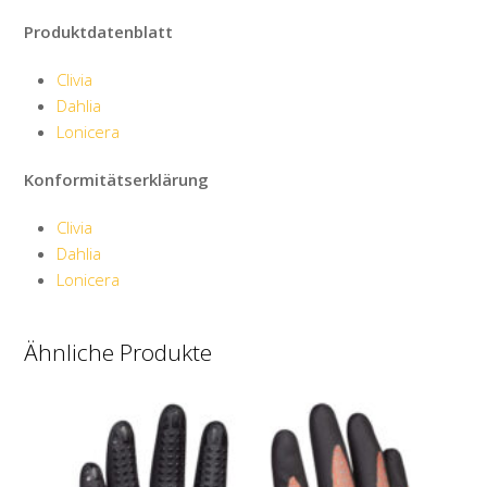
Produktdatenblatt
Clivia
Dahlia
Lonicera
Konformitätserklärung
Clivia
Dahlia
Lonicera
Ähnliche Produkte