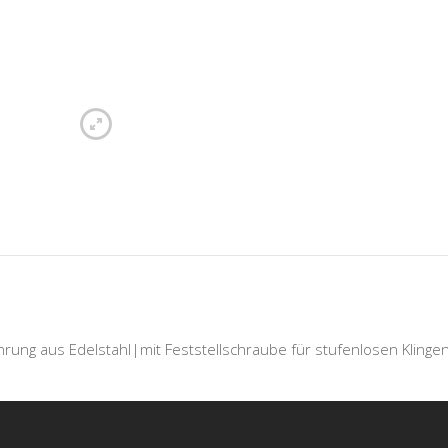
rung aus Edelstahl|mit Feststellschraube für stufenlosen Kling