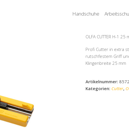
Handschuhe
Arbeitsschu
OLFA CUTTER H-1 25
Profi Cutter in extra 
rutschfestem Griff un
Klingenbreite 25 mm
Artikelnummer:
857
Kategorien:
Cutter
,
O