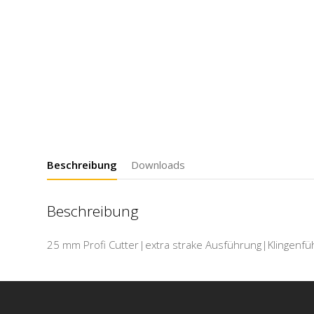
Beschreibung
Downloads
Beschreibung
25 mm Profi Cutter|extra strake Ausführung|Klingenfüh