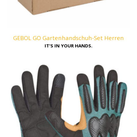
GEBOL GO Gartenhandschuh-Set Herren
IT'S IN YOUR HANDS.