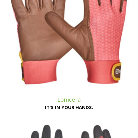
Lonicera
IT'S IN YOUR HANDS.